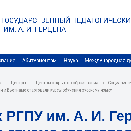
 ГОСУДАРСТВЕННЫЙ ПЕДАГОГИЧЕСК
ИМ. А. И. ГЕРЦЕНА
ование
Абитуриентам
Наука
Международная д
а
›
Центры
›
Центры открытого образования
›
Социалисти
ии и Вьетнаме стартовали курсы обучения русскому языку
РГПУ им. А. И. Ге