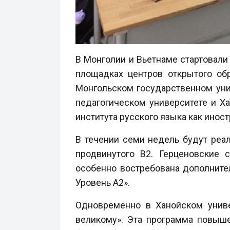
В Монголии и Вьетнаме стартовали
площадках центров открытого об
Монгольском государственном уни
педагогическом университете и Х
института русского языка как иност
В течении семи недель будут реа
продвинутого B2. Герценовские 
особенно востребована дополните
Уровень А2».
Одновременно в Ханойском униве
великому». Эта программа повыше