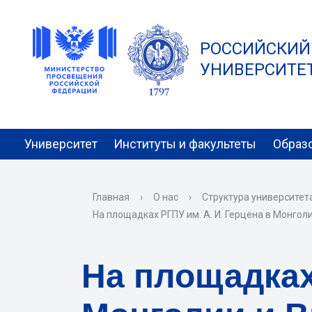
РОССИЙСКИЙ
УНИВЕРСИТЕТ 
Университет
Институты и факультеты
Образ
Главная
›
О нас
›
Структура университет
На площадках РГПУ им. А. И. Герцена в Монгол
На площадках 