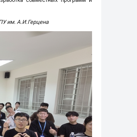
У им. А.И.Герцена