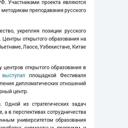
Ф. Участниками проекта являются
м методикам преподавания русского
ство, укрепляя позиции русского
. Центры открытого образования на
ьетнаме, Лаосе, Узбекистане, Китае
у центров открытого образования в
т
выступал
площадкой Фестиваля
овления дипломатических отношений
рный центр.
. Одной из стратегических задач
, а в перспективах сотрудничества
енным университетом образования
азработка совместных программ и