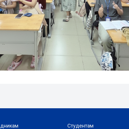
удникам
Студентам