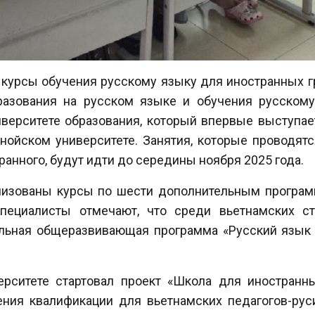
 курсы обучения русскому языку для иностранных г
разования на русском языке и обучения русскому 
верситете образования, который впервые выступа
анойском университете. Занятия, которые проводят
ранного, будут идти до середины ноября 2025 года.
лизованы курсы по шести дополнительным програм
специалисты отмечают, что среди вьетнамских ст
льная общеразвивающая программа «Русский язык 
рситете стартовал проект «Школа для иностранны
ния квалификации для вьетнамских педагогов-рус