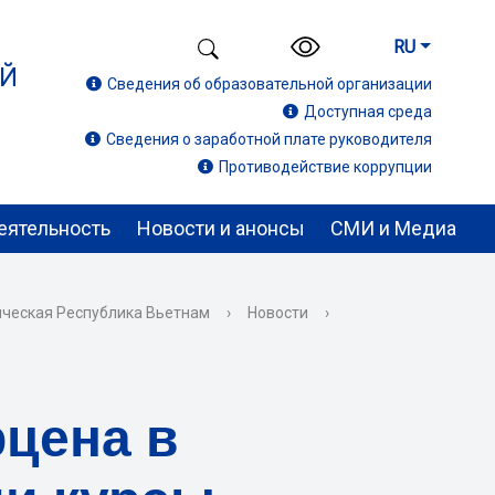
RU
ИЙ
Сведения об образовательной организации
Доступная среда
Сведения о заработной плате руководителя
Противодействие коррупции
еятельность
Новости и анонсы
СМИ и Медиа
ческая Республика Вьетнам
›
Новости
›
рцена в