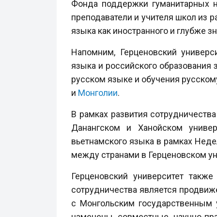
Фонда поддержки гуманитарных н
преподаватели и учителя школ из 
языка как иностранного и глубже з
Напомним, Герценовский универс
языка и российского образования 
русском языке и обучения русскому
и
Монголии
.
В рамках развития сотрудничества
Данангском и Ханойском универ
вьетнамского языка в рамках Неде
между странами в Герценовском у
Герценовский университет также
сотрудничества является продвиже
с Монгольским государственным 
намечены совместные научно-пра