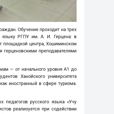
раждан. Обучение проходит на трех
языку РГПУ им. А. И. Герцена: в
ет площадкой центра, Хошиминском
ся герценовскими преподавателями
мам — от начального уровня А1 до
удентов Ханойского университета
как иностранный в сфере туризма.
х педагогов русского языка «Учу
истов реализуется при содействии