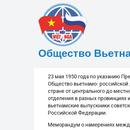
Общество Вьетн
23 мая 1950 года по указанию П
Общество вьетнамо- российской 
стране от центрального до местно
отделения в разных провинциях и
вьетнамские выпускники советски
Российской Федерации.
Меморандум о намерениях между