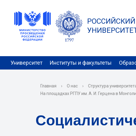
РОССИЙСКИЙ
УНИВЕРСИТЕТ 
Университет
Институты и факультеты
Образ
Главная
›
О нас
›
Структура университет
На площадках РГПУ им. А. И. Герцена в Монгол
Социалистич