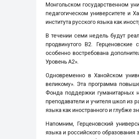
Монгольском государственном уни
педагогическом университете и Х
института русского языка как иност
В течении семи недель будут реа
продвинутого B2. Герценовские 
особенно востребована дополните
Уровень А2».
Одновременно в Ханойском униве
великому». Эта программа повыше
Фонда поддержки гуманитарных н
преподаватели и учителя школ из 
языка как иностранного и глубже з
Напомним, Герценовский универс
языка и российского образования 