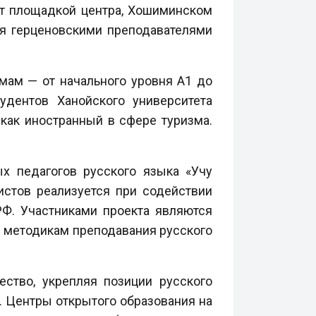
ет площадкой центра, Хошиминском
ся герценовскими преподавателями
мам — от начального уровня А1 до
удентов Ханойского университета
как иностранный в сфере туризма.
х педагогов русского языка «Учу
истов реализуется при содействии
Ф. Участниками проекта являются
м методикам преподавания русского
ство, укрепляя позиции русского
. Центры открытого образования на