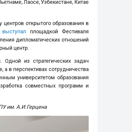
ьетнаме, Лаосе, Узбекистане, Китае
у центров открытого образования в
т
выступал
площадкой Фестиваля
овления дипломатических отношений
рный центр.
. Одной из стратегических задач
, а в перспективах сотрудничества
енным университетом образования
азработка совместных программ и
У им. А.И.Герцена