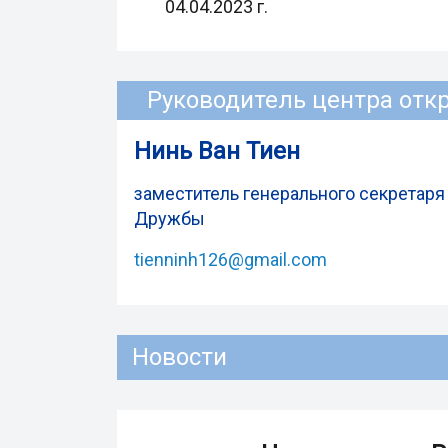
04.04.2023 г.
Руководитель центра отк
Нинь Ван Тиен
заместитель генерального секретар
Дружбы
tienninh126@gmail.com
Новости