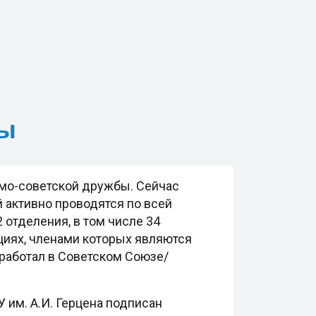
бы
амо-советской дружбы. Сейчас
 активно проводятся по всей
 отделения, в том числе 34
ациях, членами которых являются
 работал в Советском Союзе/
им. А.И. Герцена подписан