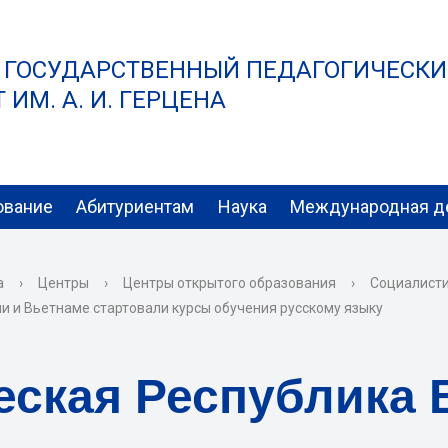
 ГОСУДАРСТВЕННЫЙ ПЕДАГОГИЧЕСК
ИМ. А. И. ГЕРЦЕНА
ование
Абитуриентам
Наука
Международная д
а
›
Центры
›
Центры открытого образования
›
Социалисти
ии и Вьетнаме стартовали курсы обучения русскому языку
еская Республика 