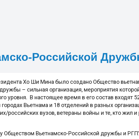
амско-Российской Друж
резидента Хо Ши Мина было создано Общество вьетн
дружбы – сильная организация, мероприятия которой
го уровня. В настоящее время в его состав входят 52
 городах Вьетнама и 18 отделений в разных организ
х/российских вузов, ветераны войны и те, кто жил и
 Обществом Вьетнамско-Российской дружбы и РГПУ 