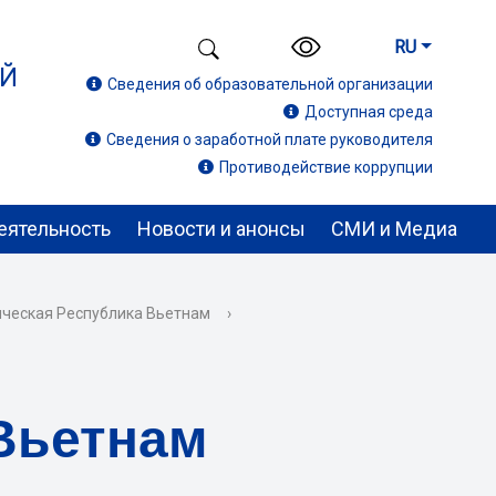
RU
ИЙ
Сведения об образовательной организации
Доступная среда
Сведения о заработной плате руководителя
Противодействие коррупции
еятельность
Новости и анонсы
СМИ и Медиа
ческая Республика Вьетнам
›
Вьетнам