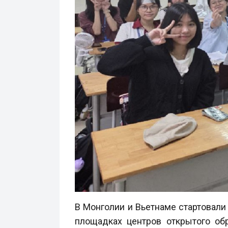
В Монголии и Вьетнаме стартовали
площадках центров открытого об