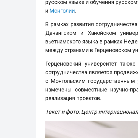
русском языке и обучения русскому
и
Монголии
.
В рамках развития сотрудничества
Данангском и Ханойском универ
вьетнамского языка в рамках Неде
между странами в Герценовском у
Герценовский университет также
сотрудничества является продвиже
с Монгольским государственным 
намечены совместные научно-пра
реализация проектов.
Текст и фото: Центр интернациона