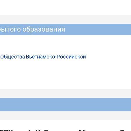
рытого образования
я Общества Вьетнамско-Российской