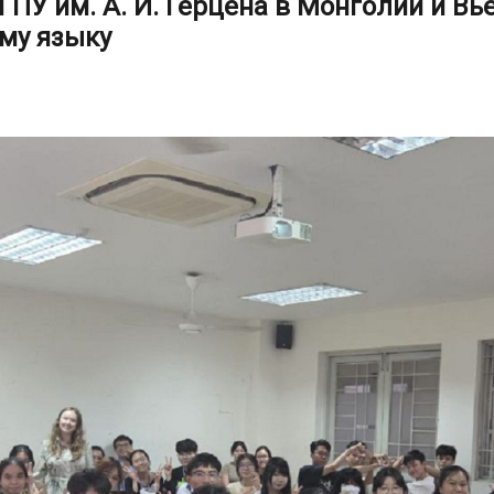
ПУ им. А. И. Герцена в Монголии и Вь
ому языку