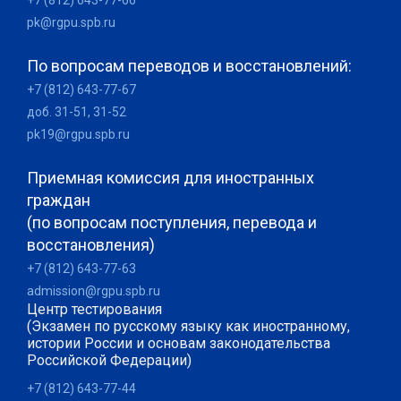
+7 (812) 643-77-66
pk@rgpu.spb.ru
По вопросам переводов и восстановлений:
+7 (812) 643-77-67
доб. 31-51, 31-52
pk19@rgpu.spb.ru
Приемная комиссия для иностранных
граждан
(по вопросам поступления, перевода и
восстановления)
+7 (812) 643-77-63
admission@rgpu.spb.ru
Центр тестирования
(Экзамен по русскому языку как иностранному,
истории России и основам законодательства
Российской Федерации)
+7 (812) 643-77-44