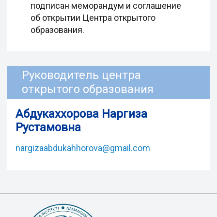
подписан меморандум и соглашение
об открытии Центра открытого
образования.
Руководитель центра
открытого образования
Абдукаххорова Наргиза
Рустамовна
nargizaabdukahhorova@gmail.com