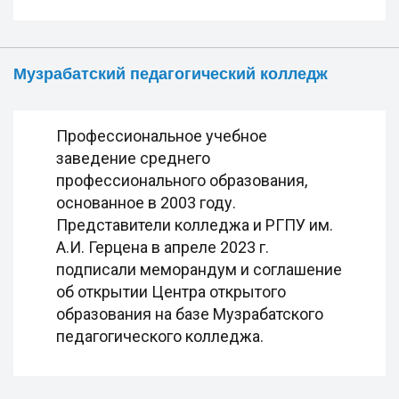
Музрабатский педагогический колледж
Профессиональное учебное
заведение среднего
профессионального образования,
основанное в 2003 году.
Представители колледжа и РГПУ им.
А.И. Герцена в апреле 2023 г.
подписали меморандум и соглашение
об открытии Центра открытого
образования на базе Музрабатского
педагогического колледжа.