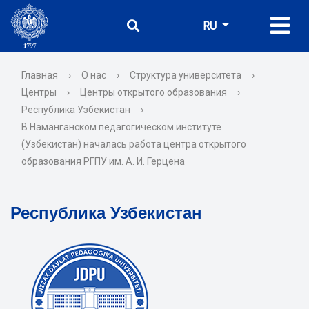
RU
Главная
›
О нас
›
Структура университета
›
Центры
›
Центры открытого образования
›
Республика Узбекистан
›
В Наманганском педагогическом институте
(Узбекистан) началась работа центра открытого
образования РГПУ им. А. И. Герцена
Республика Узбекистан