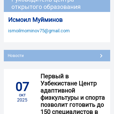
открытого образования
Исмоил Муйминов
ismoilmominov75@gmail.com
Новости
Первый в
07
Узбекистане Центр
адаптивной
окт
физкультуры и спорта
2025
позволит готовить до
150 специалистов в