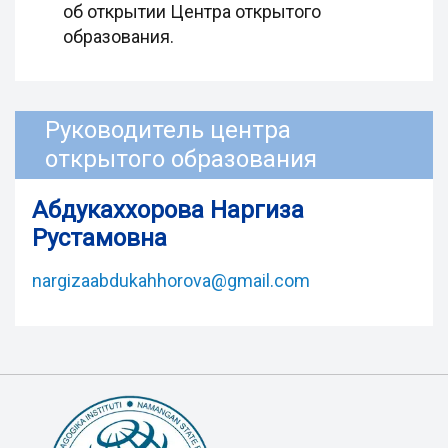
об открытии Центра открытого
образования.
Руководитель центра
открытого образования
Абдукаххорова Наргиза
Рустамовна
nargizaabdukahhorova@gmail.com