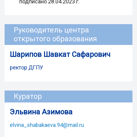
подписано 28.04.2023 г.
Руководитель центра
открытого образования
Шарипов Шавкат Сафарович
ректор ДГПУ
Куратор
Эльвина Азимова
elvina_shabakaeva.94@mail.ru