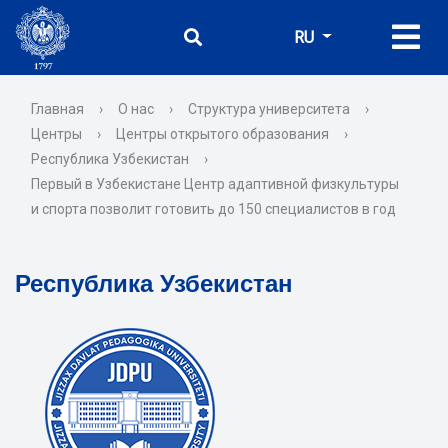
RU
Главная
›
О нас
›
Структура университета
›
Центры
›
Центры открытого образования
›
Республика Узбекистан
›
Первый в Узбекистане Центр адаптивной физкультуры
и спорта позволит готовить до 150 специалистов в год
Республика Узбекистан