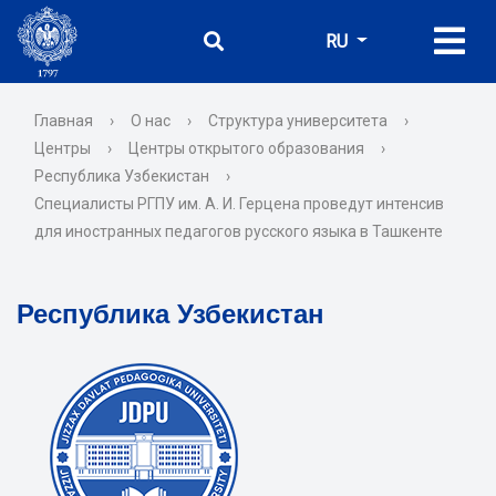
RU
Главная
›
О нас
›
Структура университета
›
Центры
›
Центры открытого образования
›
Республика Узбекистан
›
Специалисты РГПУ им. А. И. Герцена проведут интенсив
для иностранных педагогов русского языка в Ташкенте
Республика Узбекистан