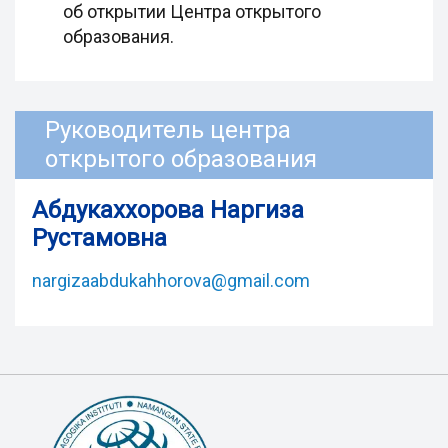
об открытии Центра открытого
образования.
Руководитель центра
открытого образования
Абдукаххорова Наргиза
Рустамовна
nargizaabdukahhorova@gmail.com