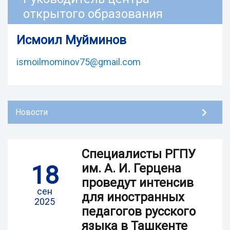
открытого образования
Исмоил Муйминов
ismoilmominov75@gmail.com
Новости
Специалисты РГПУ
18
им. А. И. Герцена
проведут интенсив
сен
для иностранных
2025
педагогов русского
языка в Ташкенте