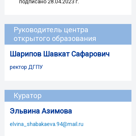
подписано 28.04.2023 г.
Руководитель центра
открытого образования
Шарипов Шавкат Сафарович
ректор ДГПУ
Куратор
Эльвина Азимова
elvina_shabakaeva.94@mail.ru