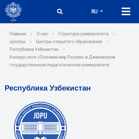
RU
Главная
›
О нас
›
Структура университета
›
Центры
›
Центры открытого образования
›
Республика Узбекистан
›
Конкурс эссе «Познаем мир России» в Джизакском
государственном педагогическом университете
Республика Узбекистан