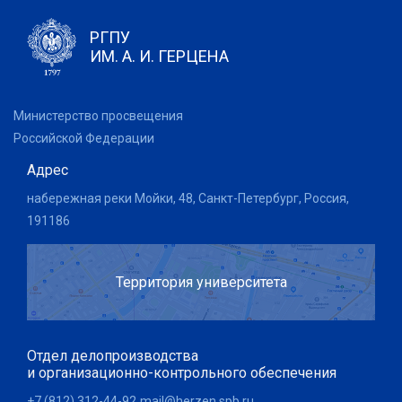
РГПУ
ИМ. А. И. ГЕРЦЕНА
Министерство просвещения
Российской Федерации
Адрес
набережная реки Мойки, 48, Санкт-Петербург, Россия,
191186
Территория университета
Отдел делопроизводства
и организационно-контрольного обеспечения
+7 (812) 312-44-92
mail@herzen.spb.ru