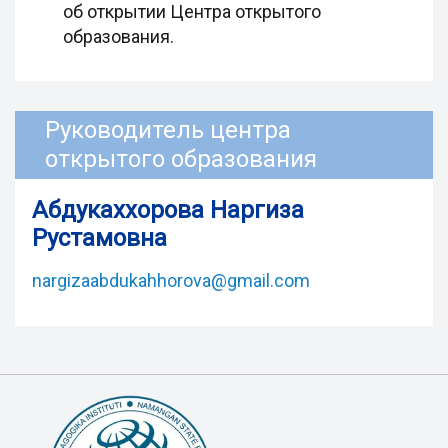
об открытии Центра открытого
образования.
Руководитель центра
открытого образования
Абдукаххорова Наргиза
Рустамовна
nargizaabdukahhorova@gmail.com