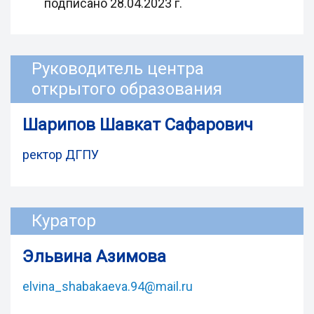
подписано 28.04.2023 г.
Руководитель центра
открытого образования
Шарипов Шавкат Сафарович
ректор ДГПУ
Куратор
Эльвина Азимова
elvina_shabakaeva.94@mail.ru