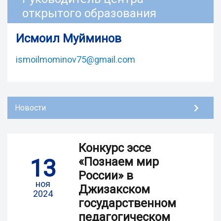
открытого образования
Исмоил Муйминов
ismoilmominov75@gmail.com
Новости
Конкурс эссе
13
«Познаем мир
России» в
ноя
Джизакском
2024
государственном
педагогическом