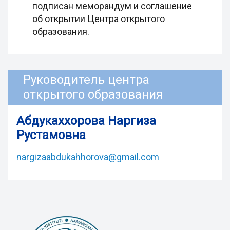
подписан меморандум и соглашение
об открытии Центра открытого
образования.
Руководитель центра
открытого образования
Абдукаххорова Наргиза
Рустамовна
nargizaabdukahhorova@gmail.com