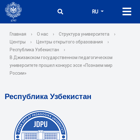
RU
Главная
›
О нас
›
Структура университета
›
Центры
›
Центры открытого образования
›
Республика Узбекистан
›
В Джизакском государственном педагогическом
университете прошел конкурс эссе «Познаем мир
России»
Республика Узбекистан