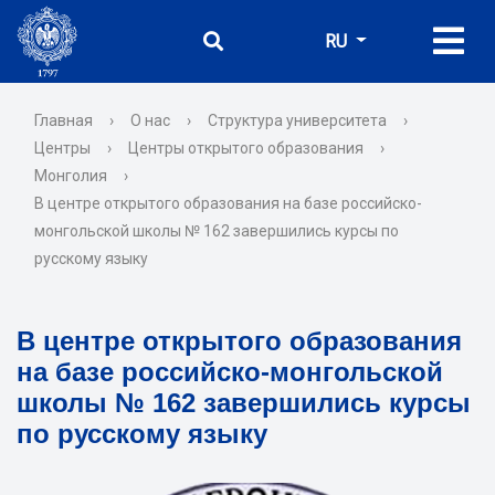
RU
Главная
›
О нас
›
Структура университета
›
Центры
›
Центры открытого образования
›
Монголия
›
В центре открытого образования на базе российско-
монгольской школы № 162 завершились курсы по
русскому языку
В центре открытого образования
на базе российско-монгольской
школы № 162 завершились курсы
по русскому языку