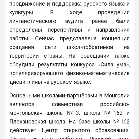
продвижение и поддержка русского языка и
культуры. В ходе проведения
лингвистического аудита ранее были
определены перспективы и направления
работы. Сейчас представлена концепция
создания сети школ-побратимов на
территории страны. На совещании также
обсудили результаты конкурса «Сила ума»,
популяризирующего физико-математические
дисциплины на русском языке.
Основными школами-партнёрами в Монголии
являются совместная российско-
монгольская школа №3, школа №162 и
Плехановская школа. На базе школы №162
действует Центр открытого образования.
Также активно работает Русский дом,