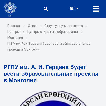
RU
Главная
›
О нас
›
Структура университета
›
Центры
›
Центры открытого образования
›
Монголия
›
РГПУ им. А. И. Герцена будет вести образовательные
проекты в Монголии
РГПУ им. А. И. Герцена будет
вести образовательные проекты
в Монголии