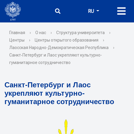
RU
Главная
›
О нас
›
Структура университета
›
Центры
›
Центры открытого образования
›
Лаосская Народно-Демократическая Республика
›
Санкт‑Петербург и Лаос укрепляют культурно-
гуманитарное сотрудничество
Санкт‑Петербург и Лаос
укрепляют культурно-
гуманитарное сотрудничество