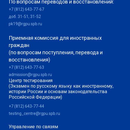
По вопросам переводов и восстановлений:
+7 (812) 643-77-67
доб. 31-51, 31-52
pk19@rgpu.spb.ru
Приемная комиссия для иностранных
граждан
(по вопросам поступления, перевода и
восстановления)
+7 (812) 643-77-63
admission@rgpu.spb.ru
Центр тестирования
(Экзамен по русскому языку как иностранному,
истории России и основам законодательства
Российской Федерации)
+7 (812) 643-77-44
testing_centre@rgpu.spb.ru
Управление по связям