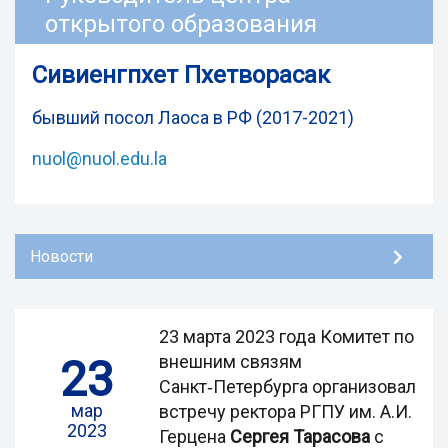
открытого образования
Сивиенгпхет Пхетворасак
бывший посол Лаоса в РФ (2017-2021)
nuol@nuol.edu.la
Новости
23 марта 2023 года Комитет по
23
внешним связям
Санкт‑Петербурга организовал
мар
встречу ректора РГПУ им. А.И.
2023
Герцена
Сергея Тарасова
с