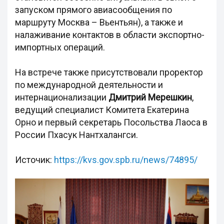
запуском прямого авиасообщения по
маршруту Москва – Вьентьян), а также и
налаживание контактов в области экспортно-
импортных операций.
На встрече также присутствовали проректор
по международной деятельности и
интернационализации
Дмитрий Мерешкин
,
ведущий специалист Комитета Екатерина
Орно и первый секретарь Посольства Лаоса в
России Пхасук Нантхалангси.
Источик:
https://kvs.gov.spb.ru/news/74895/