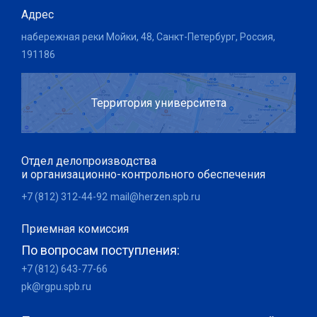
Адрес
набережная реки Мойки, 48, Санкт-Петербург, Россия,
191186
Территория университета
Отдел делопроизводства
и организационно-контрольного обеспечения
+7 (812) 312-44-92
mail@herzen.spb.ru
Приемная комиссия
По вопросам поступления:
+7 (812) 643-77-66
pk@rgpu.spb.ru