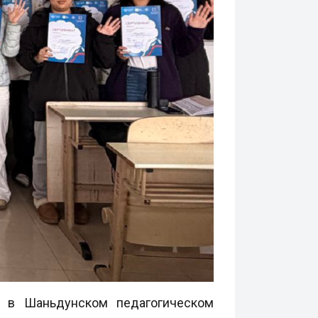
у в Шаньдунском педагогическом