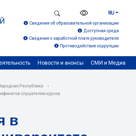
RU
ИЙ
Сведения об образовательной организации
Доступная среда
Сведения о заработной плате руководителя
Противодействие коррупции
еятельность
Новости и анонсы
СМИ и Медиа
Народная Республика
›
тификатов слушателям курсов
я в