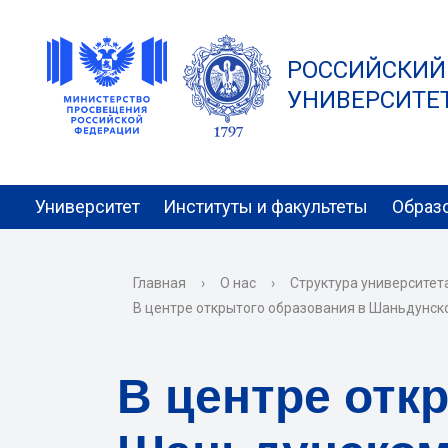
РОССИЙСКИЙ
УНИВЕРСИТЕТ 
Университет
Институты и факультеты
Образ
Главная
›
О нас
›
Структура университет
В центре открытого образования в Шаньдунск
В центре отк