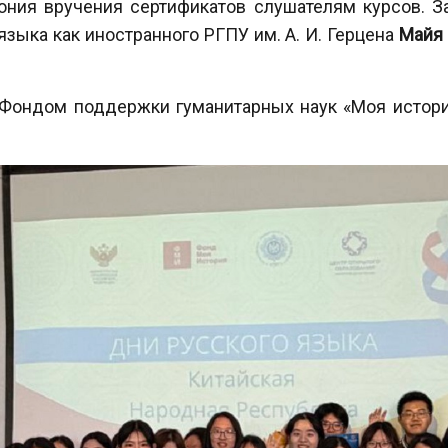
ония вручения сертификатов слушателям курсов. З
языка как иностранного РГПУ им. А. И. Герцена
Майя 
 Фондом поддержки гуманитарных наук «Моя истор