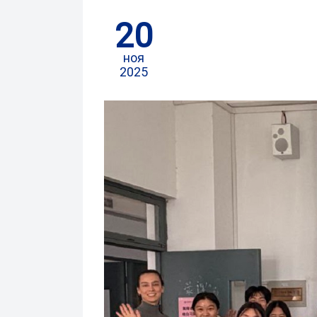
20
ноя
2025