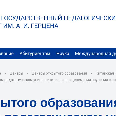
 ГОСУДАРСТВЕННЫЙ ПЕДАГОГИЧЕСК
ИМ. А. И. ГЕРЦЕНА
ование
Абитуриентам
Наука
Международная д
а
›
Центры
›
Центры открытого образования
›
Китайская 
ом педагогическом университете прошла церемония вручения сер
рытого образовани