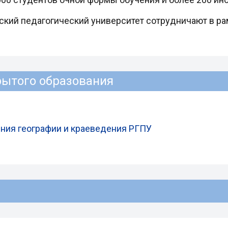
нский педагогический университет сотрудничают в р
рытого образования
ния географии и краеведения РГПУ