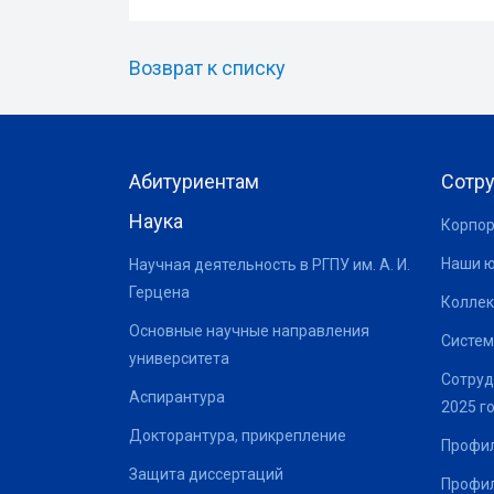
Возврат к списку
Абитуриентам
Сотр
Наука
Корпор
Наши 
Научная деятельность в РГПУ им. А. И.
Герцена
Коллек
Основные научные направления
Систем
университета
Сотруд
Аспирантура
2025 г
Докторантура, прикрепление
Профил
Защита диссертаций
Профил