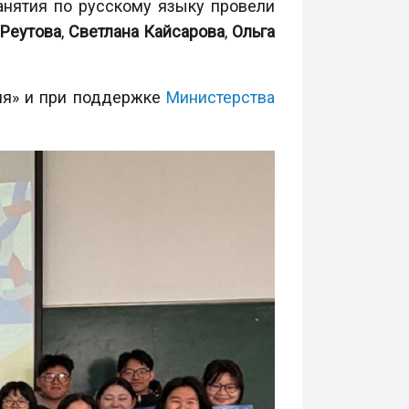
анятия по русскому языку провели
Реутова
,
Светлана Кайсарова
,
Ольга
ия» и при поддержке
Министерства