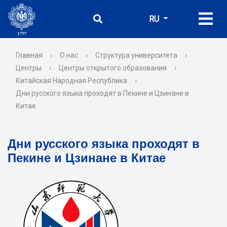
RU
Главная
›
О нас
›
Структура университета
›
Центры
›
Центры открытого образования
›
Китайская Народная Республика
›
Дни русского языка проходят в Пекине и Цзинане в
Китае
Дни русского языка проходят в
Пекине и Цзинане в Китае