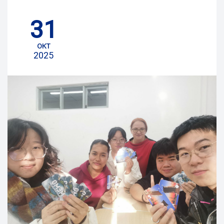
31
окт
2025