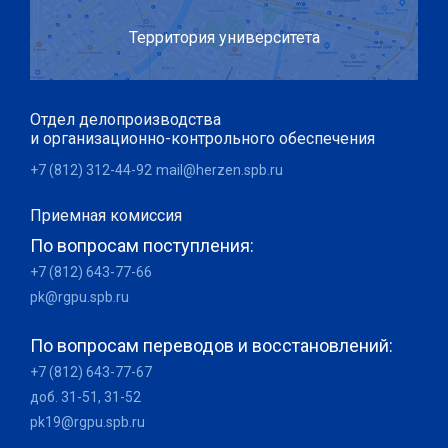
Территория университета
Отдел делопроизводства
и организационно-контрольного обеспечения
+7 (812) 312-44-92
mail@herzen.spb.ru
Приемная комиссия
По вопросам поступления:
+7 (812) 643-77-66
pk@rgpu.spb.ru
По вопросам переводов и восстановлений:
+7 (812) 643-77-67
доб. 31-51, 31-52
pk19@rgpu.spb.ru