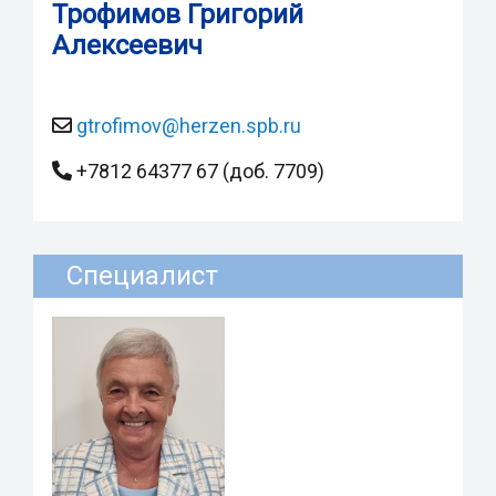
Трофимов Григорий
Алексеевич
gtrofimov@herzen.spb.ru
+7812 64377 67 (доб. 7709)
Специалист