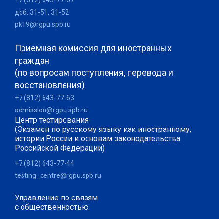
доб. 31-51, 31-52
pk19@rgpu.spb.ru
Приемная комиссия для иностранных
граждан
(по вопросам поступления, перевода и
восстановления)
+7 (812) 643-77-63
admission@rgpu.spb.ru
Центр тестирования
(Экзамен по русскому языку как иностранному,
истории России и основам законодательства
Российской Федерации)
+7 (812) 643-77-44
testing_centre@rgpu.spb.ru
Управление по связям
с общественностью