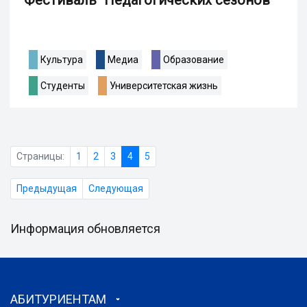
Фестиваль "Педагогических сезонов"
Культура
Медиа
Образование
Студенты
Университетская жизнь
Страницы:
1
2
3
4
5
Предыдущая
Следующая
Информация обновляется
АБИТУРИЕНТАМ