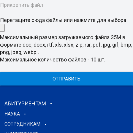
Прикрепить файл
Перетащите сюда файлы или нажмите для выбора
Максимальный размер загружаемого файла 35M в
формате doc, docx, rtf, xls, xlsx, zip, rar, pdf, jpg, gif, bmp,
png, jpeg, webp .
Максимальное количество файлов - 10 шт.
ОТПРАВИТЬ
АБИТУРИЕНТАМ
НАУКА
СОТРУДНИКАМ