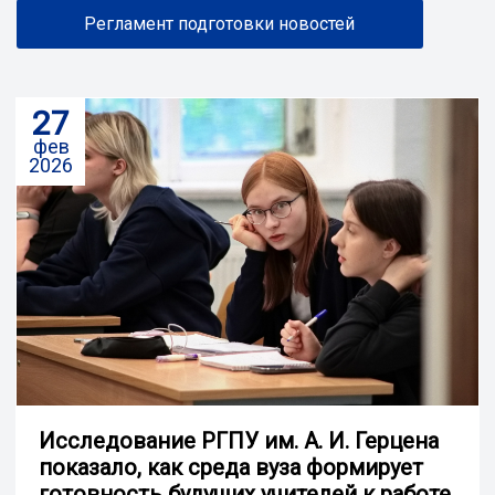
Регламент подготовки новостей
27
фев
2026
Исследование РГПУ им. А. И. Герцена
показало, как среда вуза формирует
готовность будущих учителей к работе