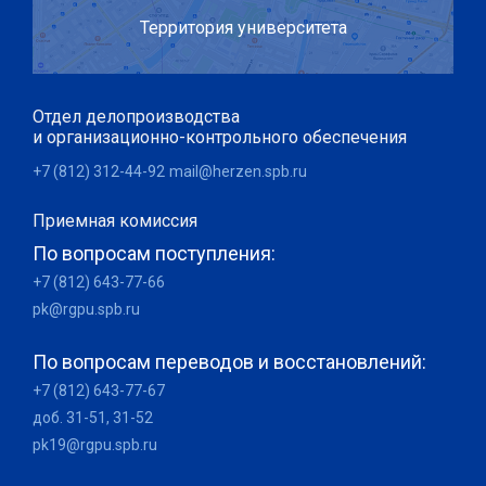
Территория университета
Отдел делопроизводства
и организационно-контрольного обеспечения
+7 (812) 312-44-92
mail@herzen.spb.ru
Приемная комиссия
По вопросам поступления:
+7 (812) 643-77-66
pk@rgpu.spb.ru
По вопросам переводов и восстановлений:
+7 (812) 643-77-67
доб. 31-51, 31-52
pk19@rgpu.spb.ru