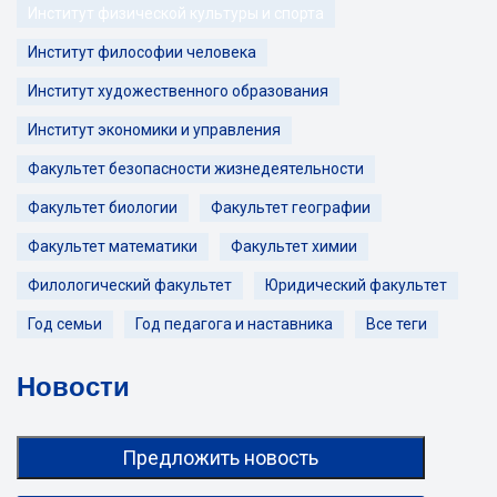
Институт физической культуры и спорта
Институт философии человека
Институт художественного образования
Институт экономики и управления
Факультет безопасности жизнедеятельности
Факультет биологии
Факультет географии
Факультет математики
Факультет химии
Филологический факультет
Юридический факультет
Год семьи
Год педагога и наставника
Все теги
Новости
Предложить новость