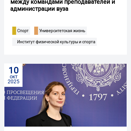
между командами преподавателей и
администрации вуза
Спорт
Университетская жизнь
Институт физической культуры и спорта
10
окт
2025