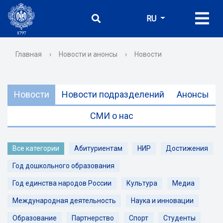
RU
Главная
›
Новости и анонсы
›
Новости
Новости
Новости подразделений
Анонсы
СМИ о нас
Все категории
Абитуриентам
НИР
Достижения
Год дошкольного образования
Год единства народов России
Культура
Медиа
Международная деятельность
Наука и инновации
Образование
Партнерство
Спорт
Студенты