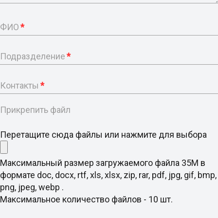
ФИО
*
Подразделение
*
Контакты
*
Прикрепить файл
Перетащите сюда файлы или нажмите для выбора
Максимальный размер загружаемого файла 35M в
формате doc, docx, rtf, xls, xlsx, zip, rar, pdf, jpg, gif, bmp,
png, jpeg, webp .
Максимальное количество файлов - 10 шт.