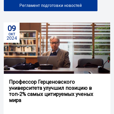
Регламент подготовки новостей
09
окт
2024
Профессор Герценовского
университета улучшил позицию в
топ-2% самых цитируемых ученых
мира