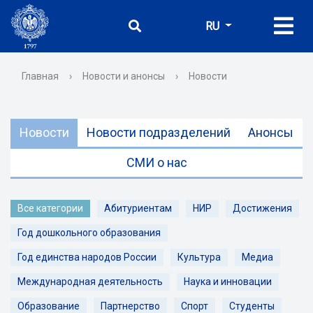
RU
Главная
›
Новости и анонсы
›
Новости
Новости
Новости подразделений
Анонсы
СМИ о нас
Все категории
Абитуриентам
НИР
Достижения
Год дошкольного образования
Год единства народов России
Культура
Медиа
Международная деятельность
Наука и инновации
Образование
Партнерство
Спорт
Студенты