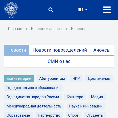
RU
Главная
›
Новости и анонсы
›
Новости
Новости
Новости подразделений
Анонсы
СМИ о нас
Все категории
Абитуриентам
НИР
Достижения
Год дошкольного образования
Год единства народов России
Культура
Медиа
Международная деятельность
Наука и инновации
Образование
Партнерство
Спорт
Студенты