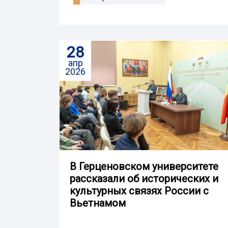
28
апр
2026
В Герценовском университете
рассказали об исторических и
культурных связях России с
Вьетнамом