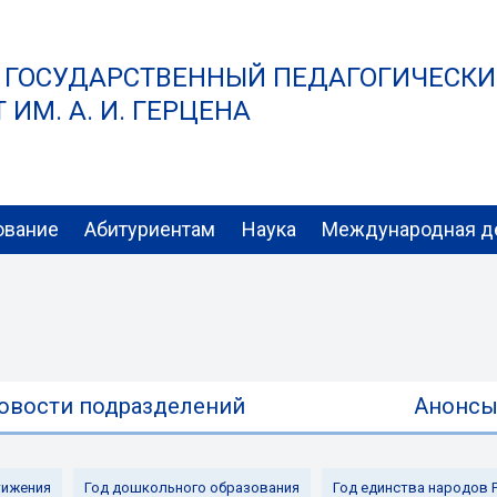
 ГОСУДАРСТВЕННЫЙ ПЕДАГОГИЧЕСК
ИМ. А. И. ГЕРЦЕНА
ование
Абитуриентам
Наука
Международная д
овости подразделений
Анонс
ижения
Год дошкольного образования
Год единства народов 