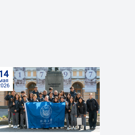
14
мая
2026