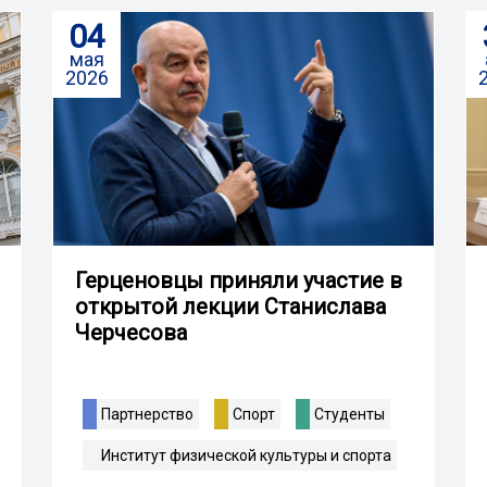
04
мая
2026
Герценовцы приняли участие в
открытой лекции Станислава
Черчесова
Партнерство
Спорт
Студенты
Институт физической культуры и спорта