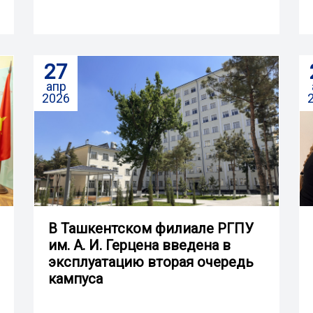
27
апр
2026
В Ташкентском филиале РГПУ
им. А. И. Герцена введена в
эксплуатацию вторая очередь
кампуса