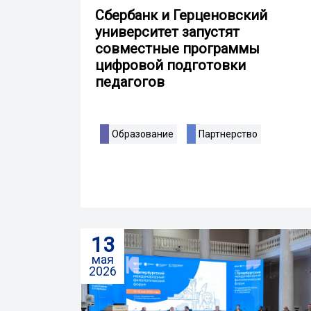
Сбербанк и Герценовский
университет запустят
совместные программы
цифровой подготовки
педагогов
Образование
Партнерство
13
мая
2026