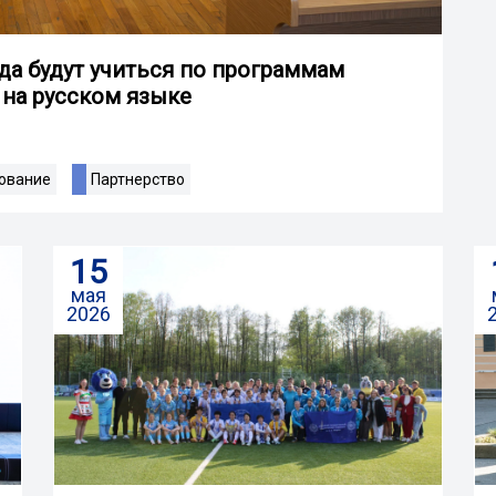
а будут учиться по программам
 на русском языке
ование
Партнерство
15
мая
2026