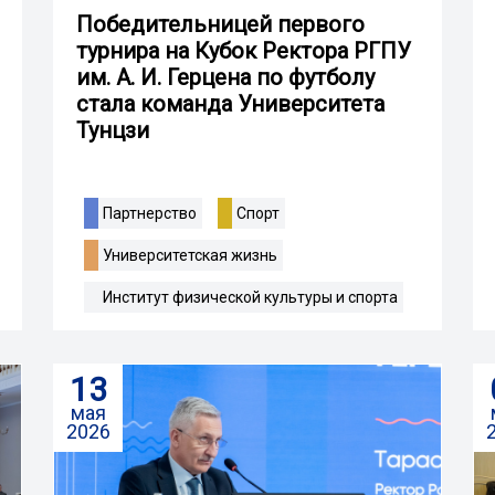
Победительницей первого
турнира на Кубок Ректора РГПУ
им. А. И. Герцена по футболу
стала команда Университета
Тунцзи
Партнерство
Спорт
Университетская жизнь
Институт физической культуры и спорта
13
мая
2026