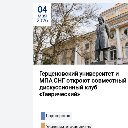
04
мая
2026
Герценовский университет и
МПА СНГ откроют совместный
дискуссионный клуб
«Таврический»
Партнерство
Университетская жизнь