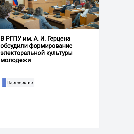
В РГПУ им. А. И. Герцена
обсудили формирование
электоральной культуры
молодежи
Партнерство