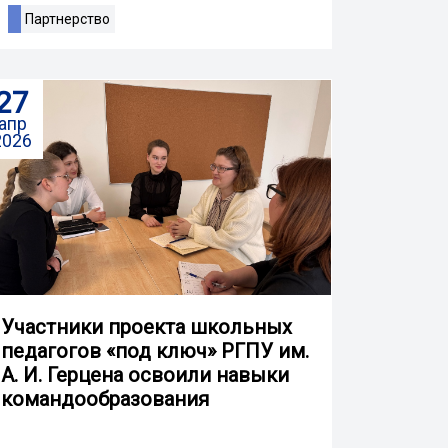
Партнерство
27
апр
2026
Участники проекта школьных
педагогов «под ключ» РГПУ им.
А. И. Герцена освоили навыки
командообразования