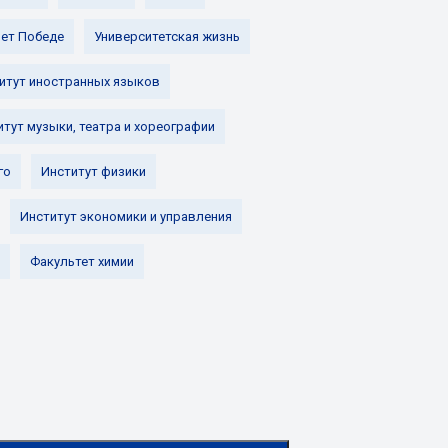
лет Победе
Университетская жизнь
итут иностранных языков
итут музыки, театра и хореографии
го
Институт физики
Институт экономики и управления
Факультет химии