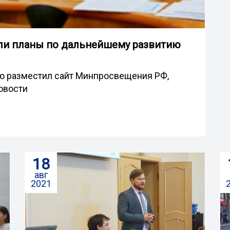
дили планы по дальнейшему развитию
ю разместил сайт Минпросвещения РФ,
овости
18
авг
2021