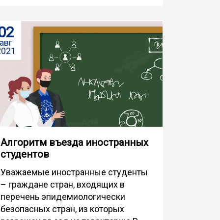
02
авг
2021
Алгоритм въезда иностранных
студентов
Уважаемые иностранные студенты
– граждане стран, входящих в
перечень эпидемиологически
безопасных стран, из которых