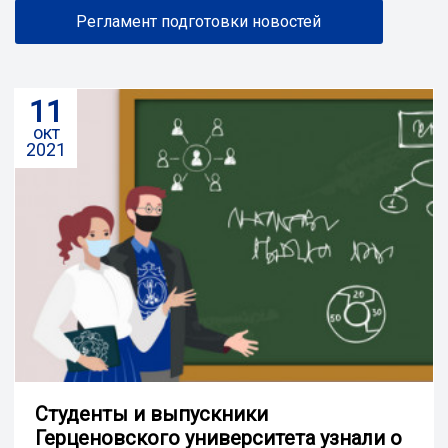
Регламент подготовки новостей
11
окт
2021
Студенты и выпускники
Герценовского университета узнали о