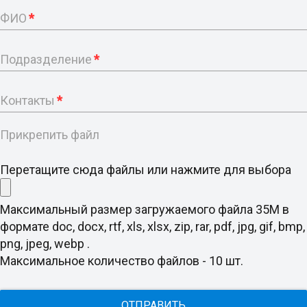
ФИО
*
Подразделение
*
Контакты
*
Прикрепить файл
Перетащите сюда файлы или нажмите для выбора
Максимальный размер загружаемого файла 35M в
формате doc, docx, rtf, xls, xlsx, zip, rar, pdf, jpg, gif, bmp,
png, jpeg, webp .
Максимальное количество файлов - 10 шт.
ОТПРАВИТЬ