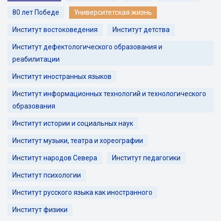
80 лет Победе
Университетская жизнь
Институт востоковедения
Институт детства
Институт дефектологического образования и
реабилитации
Институт иностранных языков
Институт информационных технологий и технологического
образования
Институт истории и социальных наук
Институт музыки, театра и хореографии
Институт народов Севера
Институт педагогики
Институт психологии
Институт русского языка как иностранного
Институт физики