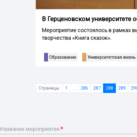
В Герценовском университете о
Мероприятие состоялось в рамках в
творчества «Книга сказок».
Образование
Университетская жизнь
Страницы:
1
...
286
287
288
289
29
Название мероприятия
*