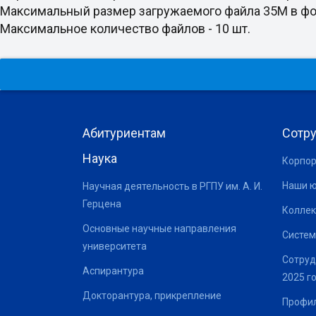
Максимальный размер загружаемого файла 35M в формате doc
Максимальное количество файлов - 10 шт.
Абитуриентам
Сотр
Наука
Корпор
Наши 
Научная деятельность в РГПУ им. А. И.
Герцена
Коллек
Основные научные направления
Систем
университета
Сотруд
Аспирантура
2025 г
Докторантура, прикрепление
Профил