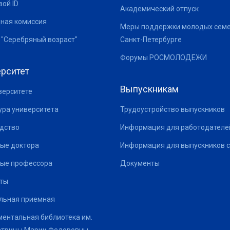
ой ID
Академический отпуск
ная комиссия
Меры поддержки молодых семе
 "Серебряный возраст"
Санкт-Петербурге
Форумы РОСМОЛОДЕЖИ
рситет
Выпускникам
верситете
ура университета
Трудоустройство выпускников
дство
Информация для работодателе
ые доктора
Информация для выпускников с
ые профессора
Документы
ты
льная приемная
ентальная библиотека им.