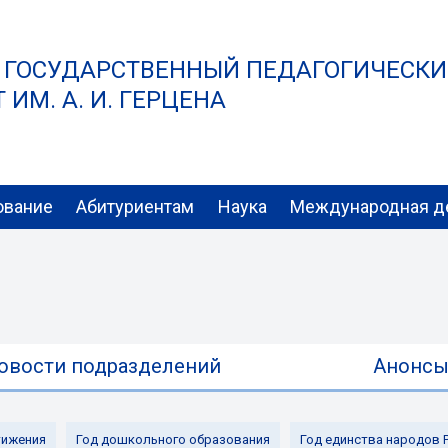
 ГОСУДАРСТВЕННЫЙ ПЕДАГОГИЧЕСК
ИМ. А. И. ГЕРЦЕНА
ование
Абитуриентам
Наука
Международная д
овости подразделений
Анонс
ижения
Год дошкольного образования
Год единства народов 