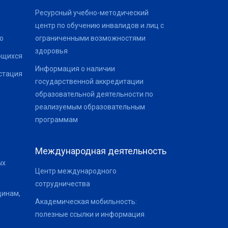
Ресурсный учебно-методический
центр по обучению инвалидов и лиц с
о
ограниченными возможностями
здоровья
ющихся
Информация о наличии
стация
государственной аккредитации
образовательной деятельности по
реализуемым образовательным
программам
Международная деятельность
ых
Центр международного
сотрудничества
щинам,
Академическая мобильность:
полезные ссылки и информация