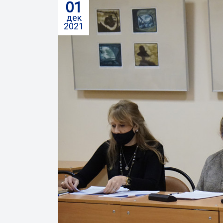
01
дек
2021