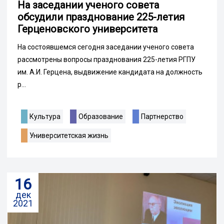
На заседании ученого совета
обсудили празднование 225-летия
Герценовского университета
На состоявшемся сегодня заседании ученого совета
рассмотрены вопросы празднования 225-летия РГПУ
им. А.И. Герцена, выдвижение кандидата на должность
р...
Культура
Образование
Партнерство
Университетская жизнь
16
дек
2021