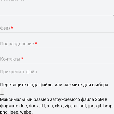
ФИО
*
Подразделение
*
Контакты
*
Прикрепить файл
Перетащите сюда файлы или нажмите для выбора
Максимальный размер загружаемого файла 35M в
формате doc, docx, rtf, xls, xlsx, zip, rar, pdf, jpg, gif, bmp,
png, jpeg, webp .