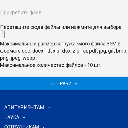
Прикрепить файл
Перетащите сюда файлы или нажмите для выбора
Максимальный размер загружаемого файла 35M в
формате doc, docx, rtf, xls, xlsx, zip, rar, pdf, jpg, gif, bmp,
png, jpeg, webp .
Максимальное количество файлов - 10 шт.
ОТПРАВИТЬ
АБИТУРИЕНТАМ
НАУКА
СОТРУДНИКАМ