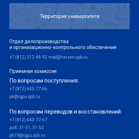
Территория университета
Отдел делопроизводства
и организационно-контрольного обеспечения
+7 (812) 312-44-92
mail@herzen.spb.ru
Приемная комиссия
По вопросам поступления:
+7 (812) 643-77-66
pk@rgpu.spb.ru
По вопросам переводов и восстановлений:
+7 (812) 643-77-67
доб. 31-51, 31-52
pk19@rgpu.spb.ru