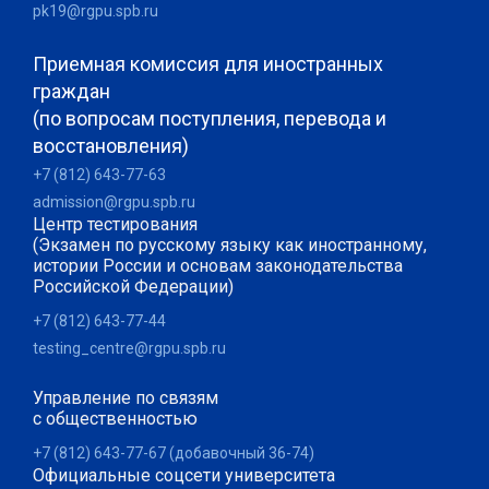
pk19@rgpu.spb.ru
Приемная комиссия для иностранных
граждан
(по вопросам поступления, перевода и
восстановления)
+7 (812) 643-77-63
admission@rgpu.spb.ru
Центр тестирования
(Экзамен по русскому языку как иностранному,
истории России и основам законодательства
Российской Федерации)
+7 (812) 643-77-44
testing_centre@rgpu.spb.ru
Управление по связям
с общественностью
+7 (812) 643-77-67 (добавочный 36-74)
Официальные соцсети университета