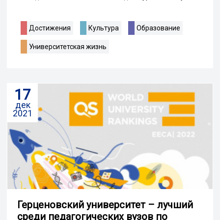
Достижения
Культура
Образование
Университетская жизнь
17
дек
2021
Герценовский университет – лучший
среди педагогических вузов по