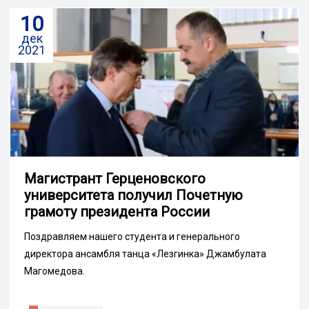
10
дек
2021
Магистрант Герценовского
университета получил Почетную
грамоту президента России
Поздравляем нашего студента и генерального
директора ансамбля танца «Лезгинка» Джамбулата
Магомедова.