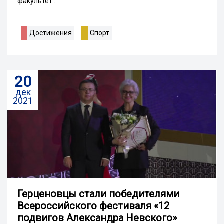
факультет...
Достижения
Спорт
20
дек
2021
Герценовцы стали победителями
Всероссийского фестиваля «12
подвигов Александра Невского»