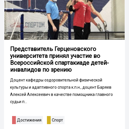
Представитель Герценовского
университета принял участие во
Всероссийской спартакиаде детей-
инвалидов по зрению
Доцент кафедры оздоровительной физической
культуры и адаптивного спорта к.п.н., доцент Баряев
Алексей Алексеевич в качестве помощника главного
судьи п...
Достижения
Спорт