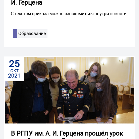
И. Герцена
С текстом приказа можно ознакомиться внутри новости.
Образование
25
окт
2021
В РГПУ им. А. И. Герцена прошёл урок