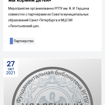
мы кормим детей»
Мероприятие организованно РГПУ им. А. И. Герцена
совместно с партнёрами из Совета муниципальных
образований Санкт-Петербурга и МЦСЭИ
«Леонтьевский цен...
Партнерство
27
окт
2021