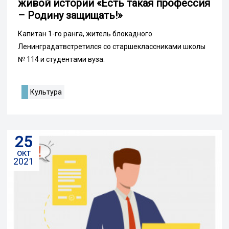
живой истории «Есть такая профессия
– Родину защищать!»
Капитан 1-го ранга, житель блокадного
Ленинградатвстретился со старшеклассниками школы
№ 114 и студентами вуза.
Культура
25
окт
2021