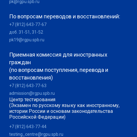
pk@rgpu.spb.ru
По вопросам переводов и восстановлений:
+7 (812) 643-77-67
доб. 31-51, 31-52
pk19@rgpu.spb.ru
Приемная комиссия для иностранных
граждан
(по вопросам поступления, перевода и
восстановления)
+7 (812) 643-77-63
admission@rgpu.spb.ru
Центр тестирования
(Экзамен по русскому языку как иностранному,
истории России и основам законодательства
Российской Федерации)
+7 (812) 643-77-44
testing_centre@rgpu.spb.ru