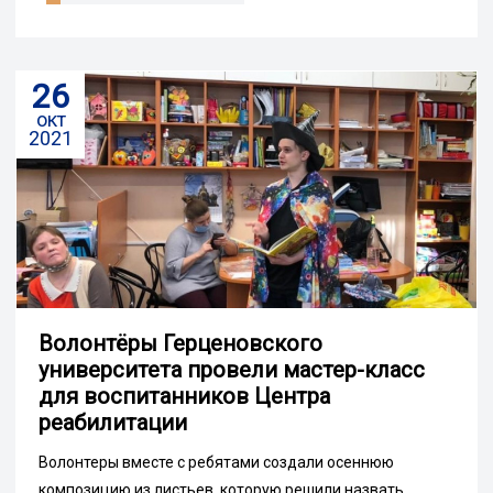
26
окт
2021
Волонтёры Герценовского
университета провели мастер-класс
для воспитанников Центра
реабилитации
Волонтеры вместе с ребятами создали осеннюю
композицию из листьев, которую решили назвать