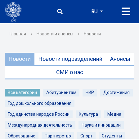
RU
Главная
›
Новости и анонсы
›
Новости
Новости
Новости подразделений
Анонсы
СМИ о нас
Все категории
Абитуриентам
НИР
Достижения
Год дошкольного образования
Год единства народов России
Культура
Медиа
Международная деятельность
Наука и инновации
Образование
Партнерство
Спорт
Студенты