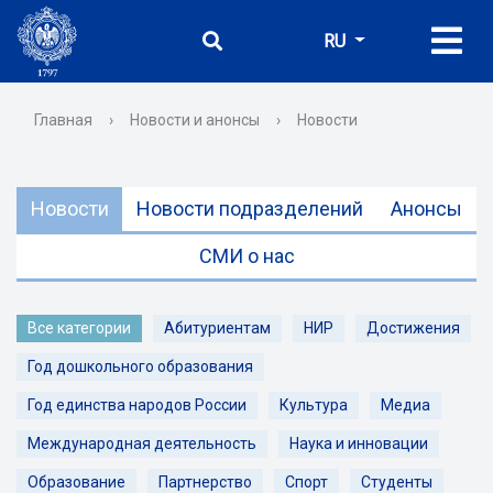
RU
Главная
›
Новости и анонсы
›
Новости
Новости
Новости подразделений
Анонсы
СМИ о нас
Все категории
Абитуриентам
НИР
Достижения
Год дошкольного образования
Год единства народов России
Культура
Медиа
Международная деятельность
Наука и инновации
Образование
Партнерство
Спорт
Студенты