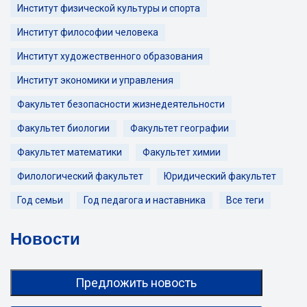
Институт физической культуры и спорта
Институт философии человека
Институт художественного образования
Институт экономики и управления
Факультет безопасности жизнедеятельности
Факультет биологии
Факультет географии
Факультет математики
Факультет химии
Филологический факультет
Юридический факультет
Год семьи
Год педагога и наставника
Все теги
Новости
Предложить новость