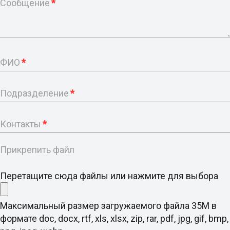
Сообщение
*
ФИО
*
Подразделение
*
Контакты
*
Прикрепить файл
Перетащите сюда файлы или нажмите для выбора
Максимальный размер загружаемого файла 35M в
формате doc, docx, rtf, xls, xlsx, zip, rar, pdf, jpg, gif, bmp,