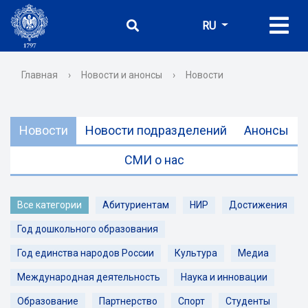
RU
Главная
›
Новости и анонсы
›
Новости
Новости
Новости подразделений
Анонсы
СМИ о нас
Все категории
Абитуриентам
НИР
Достижения
Год дошкольного образования
Год единства народов России
Культура
Медиа
Международная деятельность
Наука и инновации
Образование
Партнерство
Спорт
Студенты