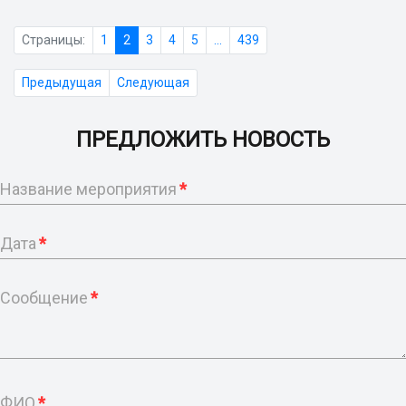
Страницы:
1
2
3
4
5
...
439
Предыдущая
Следующая
ПРЕДЛОЖИТЬ НОВОСТЬ
Название мероприятия
*
Дата
*
Сообщение
*
ФИО
*