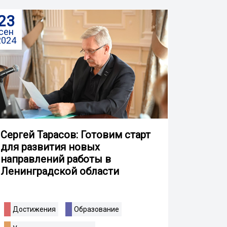
23
сен
2024
Сергей Тарасов: Готовим старт
для развития новых
направлений работы в
Ленинградской области
Достижения
Образование