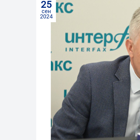
25
сен
2024