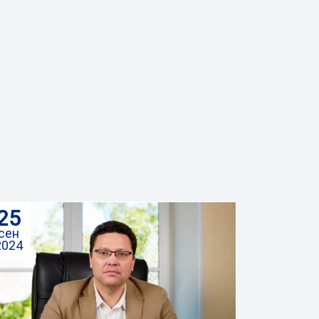
25
сен
2024