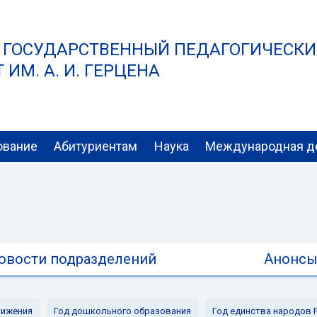
 ГОСУДАРСТВЕННЫЙ ПЕДАГОГИЧЕСК
ИМ. А. И. ГЕРЦЕНА
ование
Абитуриентам
Наука
Международная д
овости подразделений
Анонс
ижения
Год дошкольного образования
Год единства народов 