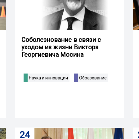
Соболезнование в связи с
уходом из жизни Виктора
Георгиевича Мосина
Наука и инновации
Образование
24