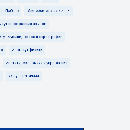
лет Победе
Университетская жизнь
итут иностранных языков
итут музыки, театра и хореографии
го
Институт физики
Институт экономики и управления
Факультет химии