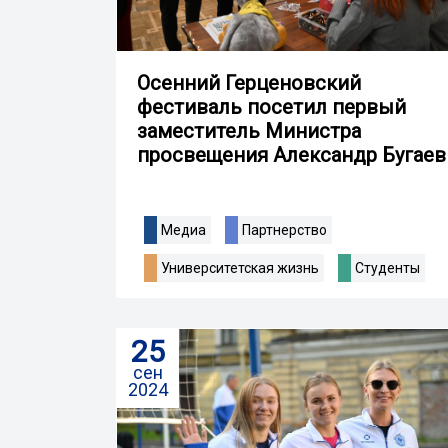
Осенний Герценовский
фестиваль посетил первый
заместитель Министра
просвещения Александр Бугаев
Медиа
Партнерство
Университетская жизнь
Студенты
25
сен
2024