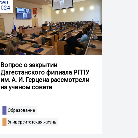
сен
2024
Вопрос о закрытии
Дагестанского филиала РГПУ
им. А. И. Герцена рассмотрели
на ученом совете
Образование
Университетская жизнь