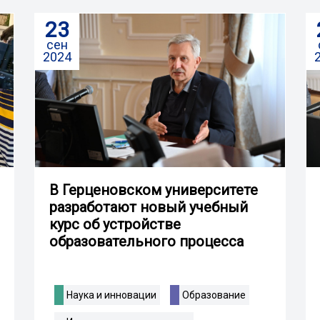
23
сен
2024
В Герценовском университете
разработают новый учебный
курс об устройстве
образовательного процесса
Наука и инновации
Образование