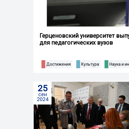
Герценовский университет вып
для педагогических вузов
Достижения
Культура
Наука и и
25
сен
2024