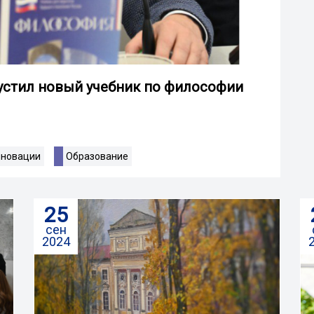
устил новый учебник по философии
нновации
Образование
25
сен
2024