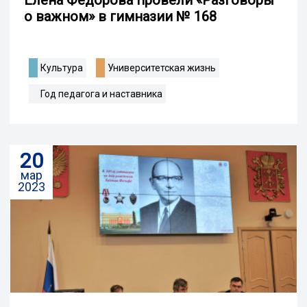
о важном» в гимназии № 168
Культура
Университетская жизнь
Год педагога и наставника
20
мар
2023