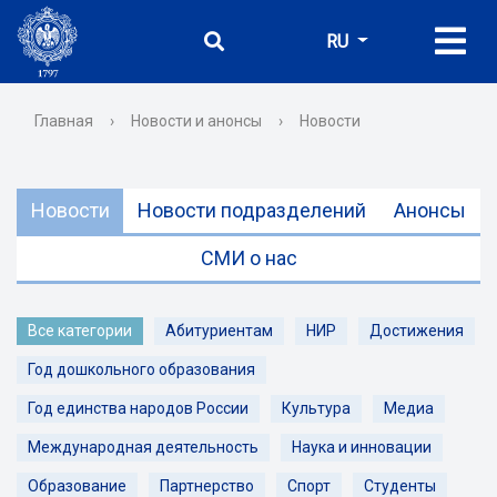
RU
Главная
›
Новости и анонсы
›
Новости
Новости
Новости подразделений
Анонсы
СМИ о нас
Все категории
Абитуриентам
НИР
Достижения
Год дошкольного образования
Год единства народов России
Культура
Медиа
Международная деятельность
Наука и инновации
Образование
Партнерство
Спорт
Студенты