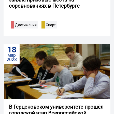
соревнованиях в Петербурге
Достижения
Спорт
18
мар
2023
В Герценовском университете прошёл
городской этап Всероссийской