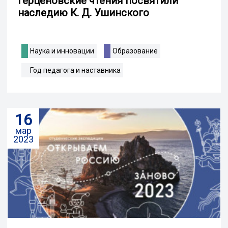
Герценовские чтения посвятили
наследию К. Д. Ушинского
Наука и инновации
Образование
Год педагога и наставника
16
мар
2023