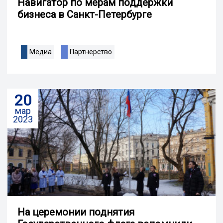
Навигатор по мерам поддержки
бизнеса в Санкт-Петербурге
Медиа
Партнерство
20
мар
2023
На церемонии поднятия