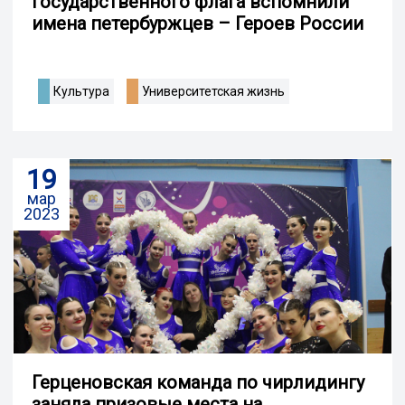
Государственного флага вспомнили
имена петербуржцев – Героев России
Культура
Университетская жизнь
19
мар
2023
Герценовская команда по чирлидингу
заняла призовые места на