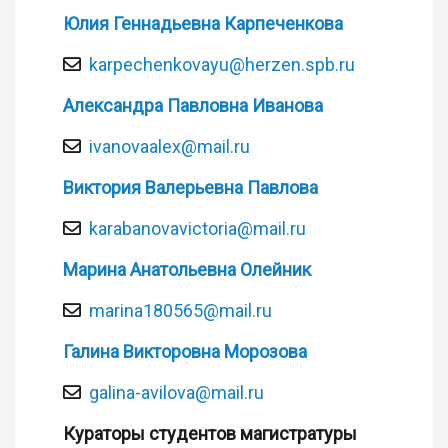
Юлия Геннадьевна Карпеченкова
karpechenkovayu@herzen.spb.ru
Александра Павловна Иванова
ivanovaalex@mail.ru
Виктория Валерьевна Павлова
karabanovavictoria@mail.ru
Марина Анатольевна Олейник
marina180565@mail.ru
Галина Викторовна Морозова
galina-avilova@mail.ru
Кураторы студентов магистратуры