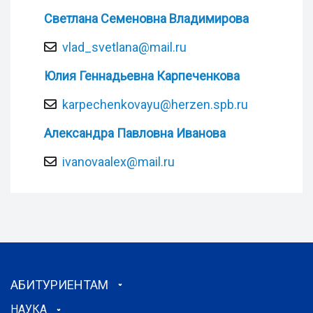
Светлана Семеновна Владимирова
vlad_svetlana@mail.ru
Юлия Геннадьевна Карпеченкова
karpechenkovayu@herzen.spb.ru
Александра Павловна Иванова
ivanovaalex@mail.ru
АБИТУРИЕНТАМ
НАУКА