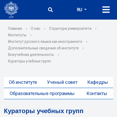
RU
Главная
›
О нас
›
Структура университета
›
Институты
›
Институт русского языка как иностранного
›
Дополнительные сведения об институте
›
Внеучебная деятельность
›
Кураторы учебных групп
Об институте
Ученый совет
Кафедры
Образовательные программы
Контакты
Кураторы учебных групп