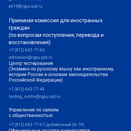
pk19@rgpu.spb.ru
Приемная комиссия для иностранных
граждан
(по вопросам поступления, перевода и
восстановления)
+7 (812) 643-77-63
admission@rgpu.spb.ru
Центр тестирования
(Экзамен по русскому языку как иностранному,
истории России и основам законодательства
Российской Федерации)
+7 (812) 643-77-44
testing_centre@rgpu.spb.ru
Управление по связям
с общественностью
+7 (812) 643-77-67 (добавочный 36-74)
Официальные соцсети университета