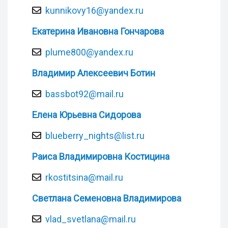
kunnikovy16@yandex.ru
Екатерина Ивановна Гончарова
plume800@yandex.ru
Владимир Алексеевич Ботин
bassbot92@mail.ru
Елена Юрьевна Сидорова
blueberry_nights@list.ru
Раиса Владимировна Костицина
rkostitsina@mail.ru
Светлана Семеновна Владимирова
vlad_svetlana@mail.ru