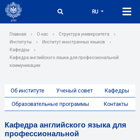
RU
Главная
›
О нас
›
Структура университета
›
Институты
›
Институт иностранных языков
›
Кафедры
›
Кафедра английского языка для профессиональной
коммуникации
Об институте
Ученый совет
Кафедры
Образовательные программы
Контакты
Кафедра английского языка для
профессиональной