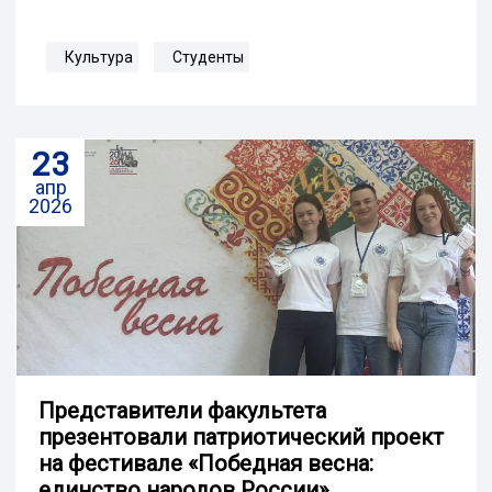
Культура
Студенты
23
апр
2026
Представители факультета
презентовали патриотический проект
на фестивале «Победная весна:
единство народов России»