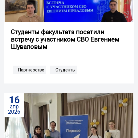
Студенты факультета посетили
встречу с участником СВО Евгением
Шуваловым
Партнерство
Студенты
16
апр
2026