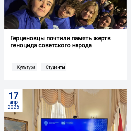
Герценовцы почтили память жертв
геноцида советского народа
Культура
Студенты
17
апр
2026