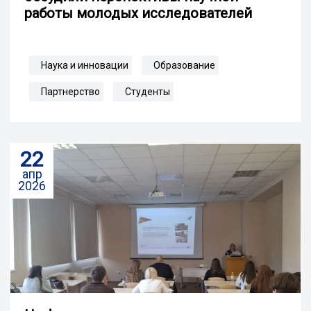
работы молодых исследователей
Наука и инновации
Образование
Партнерство
Студенты
22
апр
2026