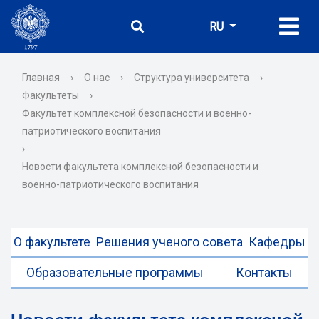
RU
Главная
›
О нас
›
Структура университета
›
Факультеты
›
Факультет комплексной безопасности и военно-
патриотического воспитания
›
Новости факультета комплексной безопасности и
военно-патриотического воспитания
О факультете
Решения ученого совета
Кафедры
Образовательные программы
Контакты