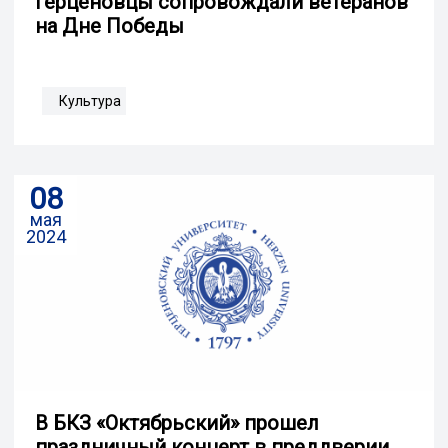
Герценовцы сопровождали ветеранов
на Дне Победы
Культура
08
мая
2024
В БКЗ «Октябрьский» прошел
праздничный концерт в преддверии