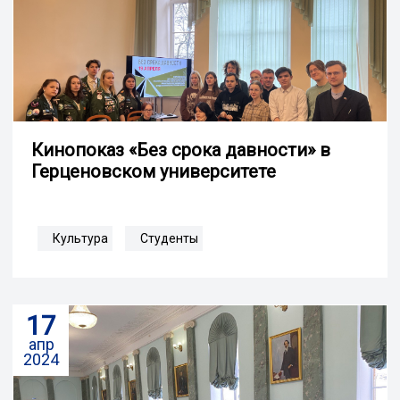
Кинопоказ «Без срока давности» в
Герценовском университете
Культура
Студенты
17
апр
2024