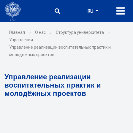
RU
Главная
›
О нас
›
Структура университета
›
Управления
›
Управление реализации воспитательных практик и
молодёжных проектов
Управление реализации
воспитательных практик и
молодёжных проектов