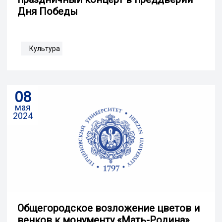
Дня Победы
Культура
08
мая
2024
Общегородское возложение цветов и
венков к монументу «Мать-Родина»