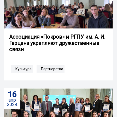
Ассоциация «Покров» и РГПУ им. А. И.
Герцена укрепляют дружественные
связи
Культура
Партнерство
16
апр
2024