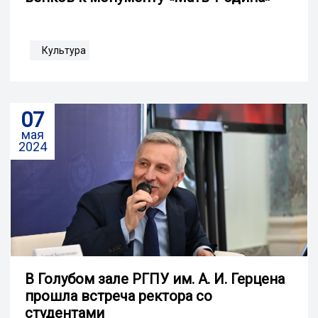
Культура
07
мая
2024
В Голубом зале РГПУ им. А. И. Герцена
прошла встреча ректора со
студентами