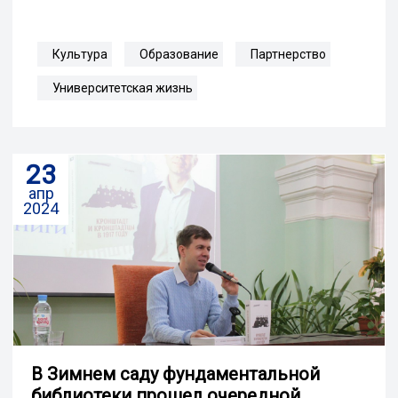
Культура
Образование
Партнерство
Университетская жизнь
23
апр
2024
В Зимнем саду фундаментальной
библиотеки прошел очередной