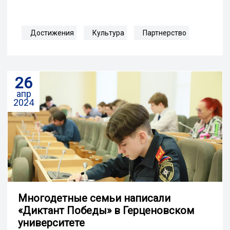
Достижения
Культура
Партнерство
26
апр
2024
Многодетные семьи написали
«Диктант Победы» в Герценовском
университете