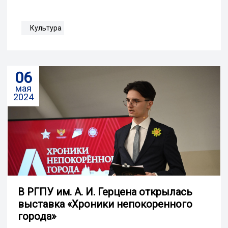
Культура
06
мая
2024
В РГПУ им. А. И. Герцена открылась
выставка «Хроники непокоренного
города»