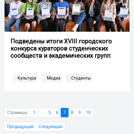
Подведены итоги XVIII городского
конкурса кураторов студенческих
сообществ и академических групп
Культура
Медиа
Студенты
Страницы:
1
...
5
6
7
8
9
10
Предыдущая
Следующая