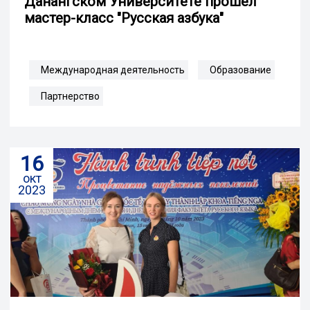
Данангском Университете прошел
мастер-класс "Русская азбука"
Международная деятельность
Образование
Партнерство
16
окт
2023