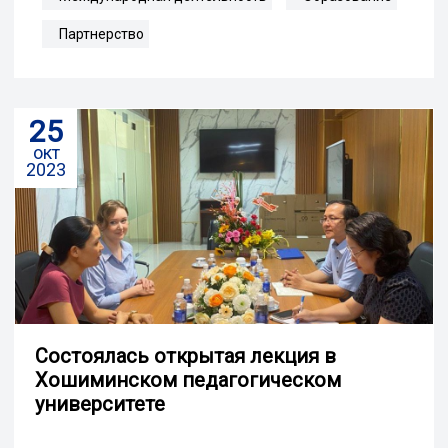
Партнерство
25
окт
2023
Состоялась открытая лекция в
Хошиминском педагогическом
университете