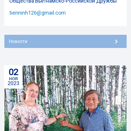
Общества Вьетнамско-Российской Дружбы
tienninh126@gmail.com
Новости
02
ноя
2023