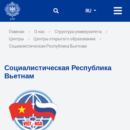
RU
Главная
›
О нас
›
Структура университета
›
Центры
›
Центры открытого образования
›
Социалистическая Республика Вьетнам
Социалистическая Республика
Вьетнам