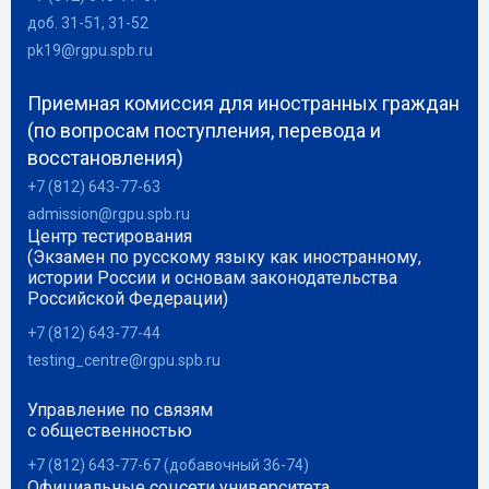
доб. 31-51, 31-52
pk19@rgpu.spb.ru
Приемная комиссия для иностранных граждан
(по вопросам поступления, перевода и
восстановления)
+7 (812) 643-77-63
admission@rgpu.spb.ru
Центр тестирования
(Экзамен по русскому языку как иностранному,
истории России и основам законодательства
Российской Федерации)
+7 (812) 643-77-44
testing_centre@rgpu.spb.ru
Управление по связям
с общественностью
+7 (812) 643-77-67 (добавочный 36-74)
Официальные соцсети университета