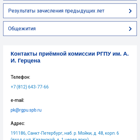
Результаты зачисления предыдущих лет
Общежития
Контакты приёмной комиссии РГПУ им. А.
И. Герцена
Телефон:
+7 (812) 643-77-66
e-mail:
pk@rgpu.spb.ru
Адрес:
191186, Санкт-Петербург, наб. р. Мойки, д. 48, корп. 6
(вход с ул. Казанской, д. 1 через арку)