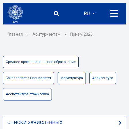
RU
Главная
›
Абитуриентам
›
Приём 2026
Среднее профессиональное образование
Бакалавриат / Специалитет
Магистратура
Аспирантура
Ассистентура-стажировка
СПИСКИ ЗАЧИСЛЕННЫХ